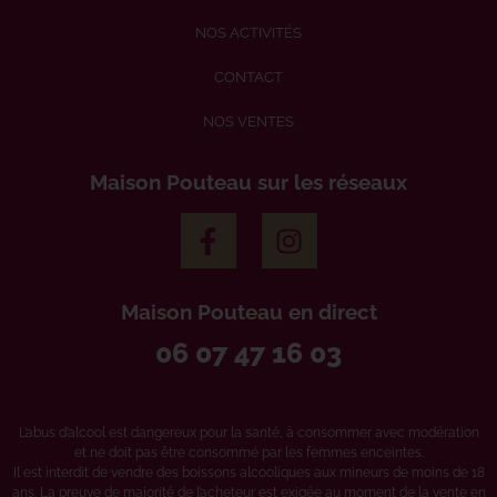
NOS ACTIVITÉS
CONTACT
NOS VENTES
Maison Pouteau sur les réseaux
Maison Pouteau en direct
06 07 47 16 03
L’abus d’alcool est dangereux pour la santé, à consommer avec modération
et ne doit pas être consommé par les femmes enceintes.
Il est interdit de vendre des boissons alcooliques aux mineurs de moins de 18
ans. La preuve de majorité de l’acheteur est exigée au moment de la vente en