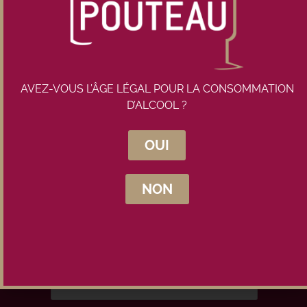
AVEZ-VOUS L’ÂGE LÉGAL POUR LA CONSOMMATION
D’ALCOOL ?
OUI
Inscrivez-vous à la newsletter
Maison Pouteau
NON