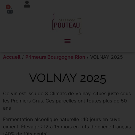
Panneau de gestion des cookies
0
/
/ VOLNAY 2025
Accueil
Primeurs Bourgogne Rion
VOLNAY 2025
Ce vin est issu de 3 Climats de Volnay, situés juste sous
les Premiers Crus. Ces parcelles ont toutes plus de 50
ans
Fermentation alcoolique naturelle : 10 jours en cuve
ciment. Élevage : 12 à 15 mois en fûts de chêne français
(40% de fûts neufs).