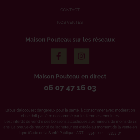
CONTACT
NOS VENTES
Maison Pouteau sur les réseaux
Maison Pouteau en direct
06 07 47 16 03
L’abus d’alcool est dangereux pour la santé, à consommer avec modération
et ne doit pas être consommé par les femmes enceintes.
Il est interdit de vendre des boissons alcooliques aux mineurs de moins de 18
ans. La preuve de majorité de l’acheteur est exigée au moment de la vente en
ligne (Code de la Santé Publique, ART. L. 3342-1 et L. 3353-3).