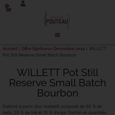
Panneau de gestion des cookies
0
/
/ WILLETT
Accueil
Offre Spiritueux Decembre 2024
Pot Still Reserve Small Batch Bourbon
WILLETT Pot Still
Reserve Small Batch
Bourbon
Élaboré à partir d’un mashbill composé de 65 % de
maïs, 20 % de blé et 15 % d’orge. Distillé en quantités